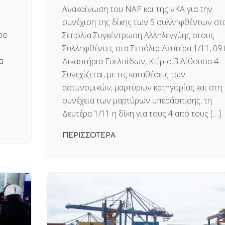
Ανακοίνωση του ΝΑΡ και της νΚΑ για την
συνέχιση της δίκης των 5 συλληφθέντων στ
ρο
Σεπόλια Συγκέντρωση Αλληλεγγύης στους
Συλληφθέντες στα Σεπόλια Δευτέρα 1/11, 09:
α
Δικαστήρια Ευελπίδων, Κτίριο 3 Αίθουσα 4
Συνεχίζεται, με τις καταθέσεις των
αστυνομικών, μαρτύρων κατηγορίας και στη
συνέχεια των μαρτύρων υπεράσπισης, τη
Δευτέρα 1/11 η δίκη για τους 4 από τους […]
ΠΕΡΙΣΣΟΤΕΡΑ