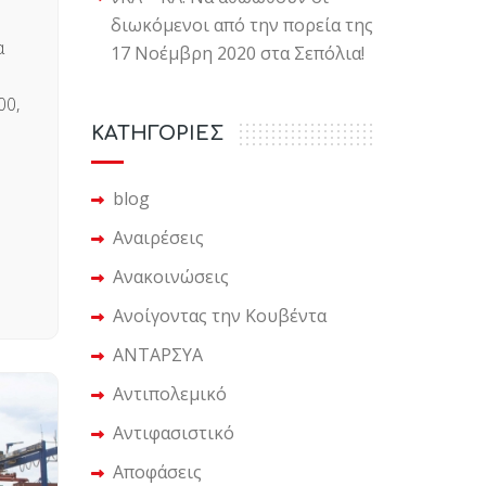
διωκόμενοι από την πορεία της
α
17 Νοέμβρη 2020 στα Σεπόλια!
00,
KΑΤΗΓΟΡΙΕΣ
blog
Αναιρέσεις
Ανακοινώσεις
Ανοίγοντας την Κουβέντα
ΑΝΤΑΡΣΥΑ
Αντιπολεμικό
Αντιφασιστικό
Αποφάσεις