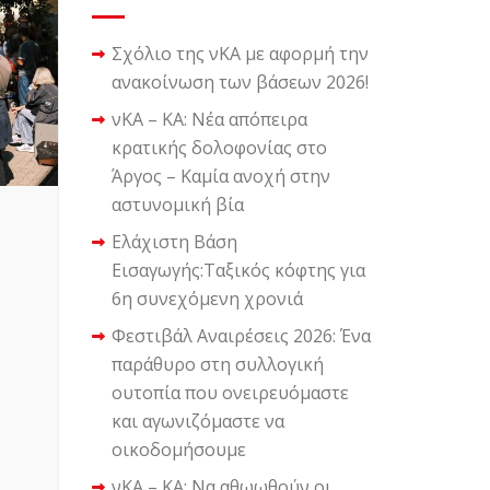
Σχόλιο της νΚΑ με αφορμή την
ανακοίνωση των βάσεων 2026!
νΚΑ – ΚΑ: Νέα απόπειρα
κρατικής δολοφονίας στο
Άργος – Καμία ανοχή στην
αστυνομική βία
Ελάχιστη Βάση
Εισαγωγής:Ταξικός κόφτης για
6η συνεχόμενη χρονιά
Φεστιβάλ Αναιρέσεις 2026: Ένα
παράθυρο στη συλλογική
ουτοπία που ονειρευόμαστε
και αγωνιζόμαστε να
οικοδομήσουμε
νΚΑ – ΚΑ: Να αθωωθούν οι