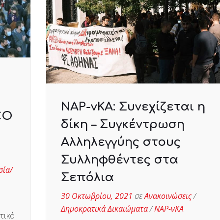
ΝΑΡ-νΚΑ: Συνεχίζεται η
CO
δίκη – Συγκέντρωση
Αλληλεγγύης στους
Συλληφθέντες στα
σία/
Σεπόλια
30 Οκτωβρίου, 2021
σε
Ανακοινώσεις
/
Δημοκρατικά Δικαιώματα
/
ΝΑΡ-νΚΑ
τικό