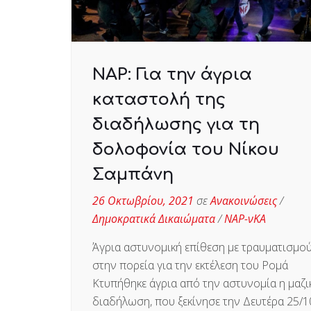
ΝΑΡ: Για την άγρια
καταστολή της
διαδήλωσης για τη
δολοφονία του Νίκου
Σαμπάνη
26 Οκτωβρίου, 2021
σε
Ανακοινώσεις
/
Δημοκρατικά Δικαιώματα
/
ΝΑΡ-νΚΑ
Άγρια αστυνομική επίθεση με τραυματισμο
στην πορεία για την εκτέλεση του Ρομά
Κτυπήθηκε άγρια από την αστυνομία η μαζι
διαδήλωση, που ξεκίνησε την Δευτέρα 25/1