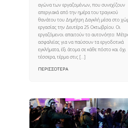
αγώνα των εργαζομένων, που συνεχίζουν
απεργιακά από την ημέρα του τραγικού
θανάτου του Δημήτρη Δαγκλή μέσα στο χώ
εργασίας την Δευτέρα 25 Οκτωβρίου. Οι
εργαζόμενοι απαιτούν το αυτονόητο: Μέτρ
ασφαλείας για να παύσουν τα εργοδοτικά
εγκλήματα, έξι άτομα σε κάθε πόστο και όχι
τέσσερα, τέρμα στις […]
ΠΕΡΙΣΣΟΤΕΡΑ