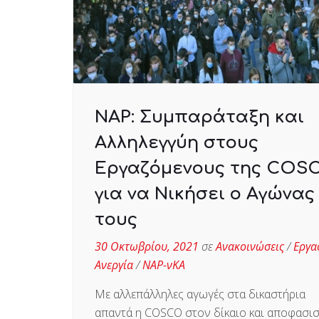
ΝΑΡ: Συμπαράταξη και
Αλληλεγγύη στους
Εργαζόμενους της COS
για να Νικήσει ο Αγώνας
τους
30 Οκτωβρίου, 2021
σε
Ανακοινώσεις
/
Εργα
Ανεργία
/
ΝΑΡ-νΚΑ
Με αλλεπάλληλες αγωγές στα δικαστήρια
απαντά η COSCO στον δίκαιο και αποφασισ